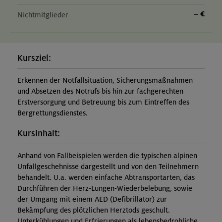
– €
Nichtmitglieder
Kursziel:
Erkennen der Notfallsituation, Sicherungsmaßnahmen
und Absetzen des Notrufs bis hin zur fachgerechten
Erstversorgung und Betreuung bis zum Eintreffen des
Bergrettungsdienstes.
Kursinhalt:
Anhand von Fallbeispielen werden die typischen alpinen
Unfallgeschehnisse dargestellt und von den Teilnehmern
behandelt. U.a. werden einfache Abtransportarten, das
Durchführen der Herz-Lungen-Wiederbelebung, sowie
der Umgang mit einem AED (Defibrillator) zur
Bekämpfung des plötzlichen Herztods geschult.
Unterkühlungen und Erfrierungen als lebensbedrohliche