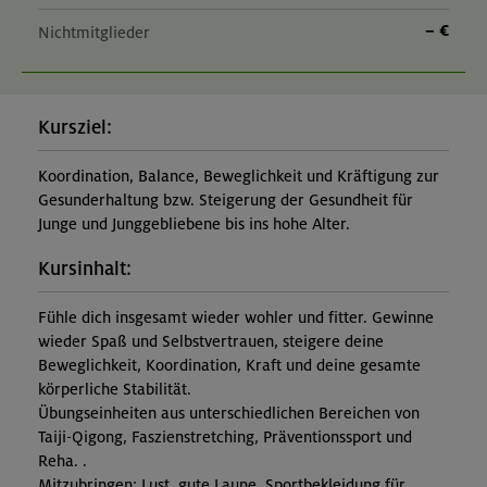
– €
Nichtmitglieder
Kursziel:
Koordination, Balance, Beweglichkeit und Kräftigung zur
Gesunderhaltung bzw. Steigerung der Gesundheit für
Junge und Junggebliebene bis ins hohe Alter.
Kursinhalt:
Fühle dich insgesamt wieder wohler und fitter. Gewinne
wieder Spaß und Selbstvertrauen, steigere deine
Beweglichkeit, Koordination, Kraft und deine gesamte
körperliche Stabilität.
Übungseinheiten aus unterschiedlichen Bereichen von
Taiji-Qigong, Faszienstretching, Präventionssport und
Reha. .
Mitzubringen: Lust, gute Laune, Sportbekleidung für