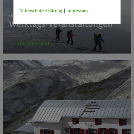
Datenschutzerklärung
|
Impressum
Unter der Woche in die Berge
Werktags-Veranstaltungen
zur Übersicht