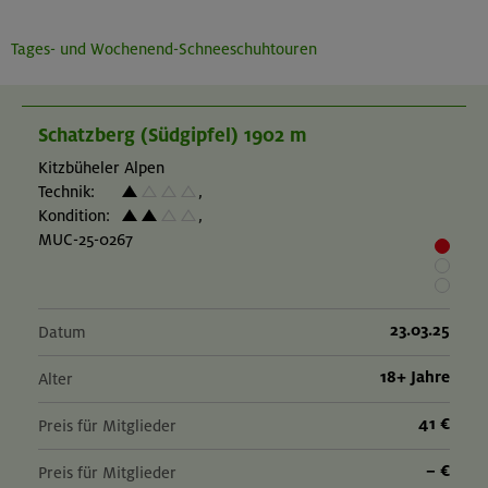
Tages- und Wochenend-Schneeschuhtouren
Schatzberg (Südgipfel) 1902 m
Kitzbüheler Alpen
Technik:
,
Kondition:
,
MUC-25-0267
23.03.25
Datum
18+ Jahre
Alter
41 €
Preis für Mitglieder
– €
Preis für Mitglieder