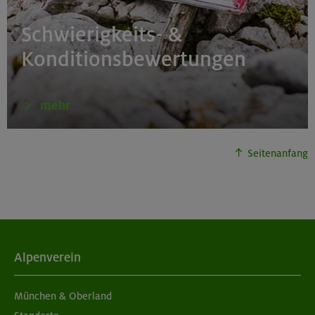
Schwierigkeits- &
Konditionsbewertungen
mehr
Seitenanfang
Alpenverein
München & Oberland