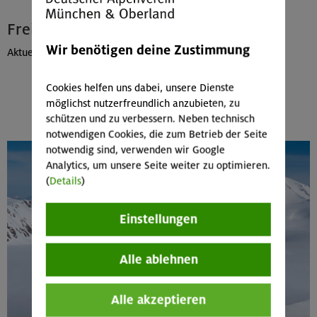
Freie Plätze – last minute
Wir benötigen deine Zustimmung
Aktuelle Veranstaltungen findest du im
Alpinprogramm
Cookies helfen uns dabei, unsere Dienste
Mehr anzeigen
möglichst nutzerfreundlich anzubieten, zu
schützen und zu verbessern. Neben technisch
notwendigen Cookies, die zum Betrieb der Seite
notwendig sind, verwenden wir Google
Analytics, um unsere Seite weiter zu optimieren.
(
Details
)
Einstellungen
Alle ablehnen
Alle akzeptieren