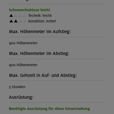
Schneeschuhtour leicht
Technik: leicht
Kondition: mittel
Max. Höhenmeter im Aufstieg:
900 Höhenmeter
Max. Höhenmeter im Abstieg:
900 Höhenmeter
Max. Gehzeit in Auf- und Abstieg:
5 Stunden
Ausrüstung:
Benötigte Ausrüstung für diese Veranstaltung