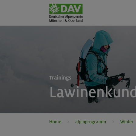
Trainings
Lawinenkund
Home
alpinprogramm
Winter