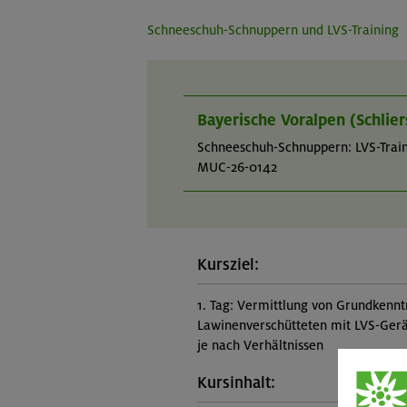
Schneeschuh-Schnuppern und LVS-Training
Bayerische Voralpen (Schli
Schneeschuh-Schnuppern: LVS-Train
MUC-26-0142
Kursziel:
1. Tag: Vermittlung von Grundkennt
Lawinenverschütteten mit LVS-Gerät
je nach Verhältnissen
Kursinhalt: