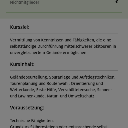
– €
Nichtmitglieder
Kursziel:
Vermittlung von Kenntnissen und Fähigkeiten, die eine
selbstständige Durchführung mittelschwerer Skitouren in
unvergletschertem Gelände ermöglichen
Kursinhalt:
Geländebeurteilung, Spuranlage und Aufstiegstechniken,
Tourenplanung und Routenwahl, Orientierung und
Wetterkunde, Erste Hilfe, Verschüttetensuche, Schnee-
und Lawinenkunde, Natur- und Umweltschutz
Voraussetzung:
Technische Fähigkeiten:
Grundkurs Skibergsteigen oder entsprechende selbst