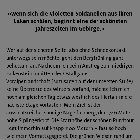
»Wenn sich die violetten Soldanellen aus ihren
Laken schälen, beginnt eine der schönsten
Jahreszeiten im Gebirge.«
Wer auf der sicheren Seite, also ohne Schneekontakt
unterwegs sein möchte, geht den Bergfrühling ganz
behutsam an. Nachdem ich beim Anstieg zum niedrigen
Falkenstein inmitten der Ostallgäuer
Voralpenlandschaft (sozusagen auf der untersten Stufe)
keine Überreste des Winters vorfand, möchte ich mich
noch am gleichen Tag etwas westlich des Illertals in die
nächste Etage vortasten. Mein Ziel ist der
aussichtsreiche, sonnige Nagelfluhberg, der 1746 Meter
hohe Siplingerkopf. Die Starthöhe der schönen Rundtour
liegt immerhin auf knapp 1100 Metern – fast so hoch
wie mein Vormittagsgipfel. Die grünen Wiesen rund um