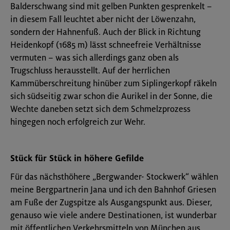
Balderschwang sind mit gelben Punkten gesprenkelt –
in diesem Fall leuchtet aber nicht der Löwenzahn,
sondern der Hahnenfuß. Auch der Blick in Richtung
Heidenkopf (1685 m) lässt schneefreie Verhältnisse
vermuten – was sich allerdings ganz oben als
Trugschluss herausstellt. Auf der herrlichen
Kammüberschreitung hinüber zum Siplingerkopf räkeln
sich südseitig zwar schon die Aurikel in der Sonne, die
Wechte daneben setzt sich dem Schmelzprozess
hingegen noch erfolgreich zur Wehr.
Stück für Stück in höhere Gefilde
Für das nächsthöhere „Bergwander- Stockwerk“ wählen
meine Bergpartnerin Jana und ich den Bahnhof Griesen
am Fuße der Zugspitze als Ausgangspunkt aus. Dieser,
genauso wie viele andere Destinationen, ist wunderbar
mit öffentlichen Verkehrsmitteln von München aus