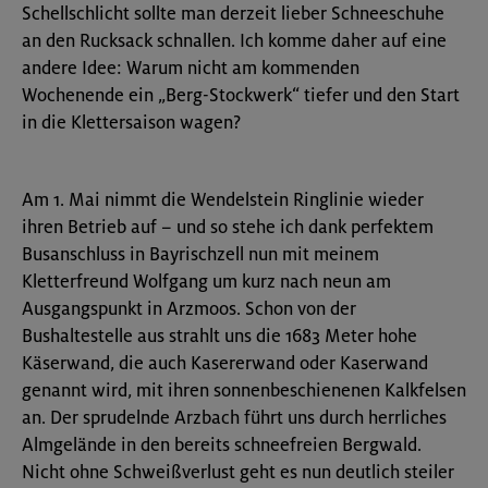
Schellschlicht sollte man derzeit lieber Schneeschuhe
an den Rucksack schnallen. Ich komme daher auf eine
andere Idee: Warum nicht am kommenden
Wochenende ein „Berg-Stockwerk“ tiefer und den Start
in die Klettersaison wagen?
Am 1. Mai nimmt die Wendelstein Ringlinie wieder
ihren Betrieb auf – und so stehe ich dank perfektem
Busanschluss in Bayrischzell nun mit meinem
Kletterfreund Wolfgang um kurz nach neun am
Ausgangspunkt in Arzmoos. Schon von der
Bushaltestelle aus strahlt uns die 1683 Meter hohe
Käserwand, die auch Kasererwand oder Kaserwand
genannt wird, mit ihren sonnenbeschienenen Kalkfelsen
an. Der sprudelnde Arzbach führt uns durch herrliches
Almgelände in den bereits schneefreien Bergwald.
Nicht ohne Schweißverlust geht es nun deutlich steiler