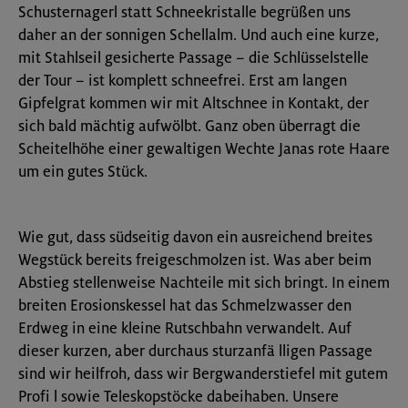
Schusternagerl statt Schneekristalle begrüßen uns
daher an der sonnigen Schellalm. Und auch eine kurze,
mit Stahlseil gesicherte Passage – die Schlüsselstelle
der Tour – ist komplett schneefrei. Erst am langen
Gipfelgrat kommen wir mit Altschnee in Kontakt, der
sich bald mächtig aufwölbt. Ganz oben überragt die
Scheitelhöhe einer gewaltigen Wechte Janas rote Haare
um ein gutes Stück.
Wie gut, dass südseitig davon ein ausreichend breites
Wegstück bereits freigeschmolzen ist. Was aber beim
Abstieg stellenweise Nachteile mit sich bringt. In einem
breiten Erosionskessel hat das Schmelzwasser den
Erdweg in eine kleine Rutschbahn verwandelt. Auf
dieser kurzen, aber durchaus sturzanfä lligen Passage
sind wir heilfroh, dass wir Bergwanderstiefel mit gutem
Profi l sowie Teleskopstöcke dabeihaben. Unsere