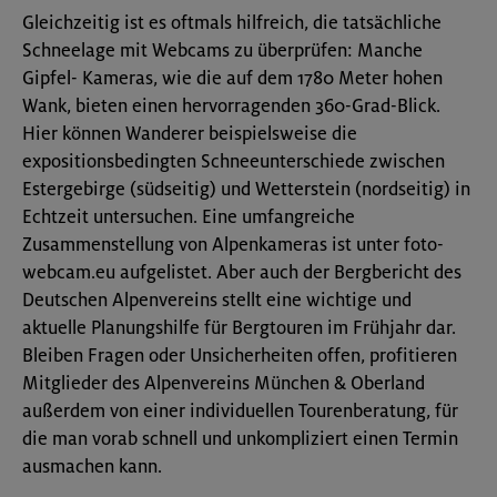
Gleichzeitig ist es oftmals hilfreich, die tatsächliche
Schneelage mit Webcams zu überprüfen: Manche
Gipfel- Kameras, wie die auf dem 1780 Meter hohen
Wank, bieten einen hervorragenden 360-Grad-Blick.
Hier können Wanderer beispielsweise die
expositionsbedingten Schneeunterschiede zwischen
Estergebirge (südseitig) und Wetterstein (nordseitig) in
Echtzeit untersuchen. Eine umfangreiche
Zusammenstellung von Alpenkameras ist unter foto-
webcam.eu aufgelistet. Aber auch der Bergbericht des
Deutschen Alpenvereins stellt eine wichtige und
aktuelle Planungshilfe für Bergtouren im Frühjahr dar.
Bleiben Fragen oder Unsicherheiten offen, profitieren
Mitglieder des Alpenvereins München & Oberland
außerdem von einer individuellen Tourenberatung, für
die man vorab schnell und unkompliziert einen Termin
ausmachen kann.