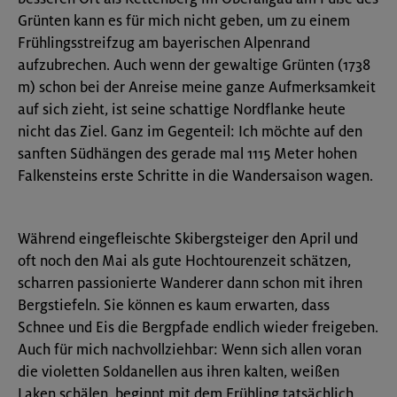
Grünten kann es für mich nicht geben, um zu einem
Frühlingsstreifzug am bayerischen Alpenrand
aufzubrechen. Auch wenn der gewaltige Grünten (1738
m) schon bei der Anreise meine ganze Aufmerksamkeit
auf sich zieht, ist seine schattige Nordflanke heute
nicht das Ziel. Ganz im Gegenteil: Ich möchte auf den
sanften Südhängen des gerade mal 1115 Meter hohen
Falkensteins erste Schritte in die Wandersaison wagen.
Während eingefleischte Skibergsteiger den April und
oft noch den Mai als gute Hochtourenzeit schätzen,
scharren passionierte Wanderer dann schon mit ihren
Bergstiefeln. Sie können es kaum erwarten, dass
Schnee und Eis die Bergpfade endlich wieder freigeben.
Auch für mich nachvollziehbar: Wenn sich allen voran
die violetten Soldanellen aus ihren kalten, weißen
Laken schälen, beginnt mit dem Frühling tatsächlich