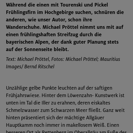
Während die einen mit Tourenski und Pickel
Frühlingsfirn im Hochgebirge suchen, schnüren die
anderen, wie unser Autor, schon ihre
Wanderschuhe. Michael Pröttel nimmt uns mit auf
einen frühlingshaften Streifzug durch die
bayerischen Alpen, der dank guter Planung stets
auf der Sonnenseite bleibt.
Text: Michael Pröttel, Fotos: Michael Pröttel; Mauritius
Images/ Bernd Ritschel
Unzählige gelbe Punkte leuchten auf der saftigen
Frühjahrswiese. Hinter dem Löwenzahn- Kunstwerk ist
unten im Tal die Iller zu erahnen, deren eiskaltes
Schmelzwasser zum Schwarzen Meer fließt. Ganz weit
hinten präsentiert sich der mächtige Allgäuer
Hauptkamm noch immer in makellosem Weiß. Einen
besseren Ort als Rettenberg im Oberallgäu am Fuße des