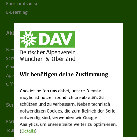
Ehrenamtsbörse
E-Learning
Aktuelles
Newsletter
Schwarzes Brett
Obacht geben!
Wir benötigen deine Zustimmung
App "Mein DAV+"
Öffnungszeiten
Cookies helfen uns dabei, unsere Dienste
möglichst nutzerfreundlich anzubieten, zu
schützen und zu verbessern. Neben technisch
Services
notwendigen Cookies, die zum Betrieb der Seite
notwendig sind, verwenden wir Google
FAQ
Analytics, um unsere Seite weiter zu optimieren.
Tour der Woche
(
Details
)