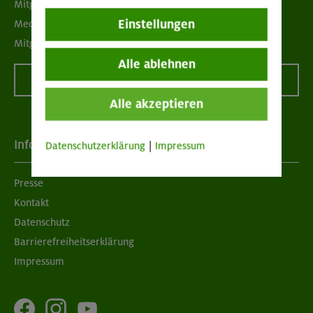
Mitgliedermagazin alpinwelt
Einstellungen
Mediadaten
Mitgliedschaft kündigen
Alle ablehnen
Vertrag widerrufen
Alle akzeptieren
Info
Datenschutzerklärung
|
Impressum
Presse
Kontakt
Datenschutz
Barrierefreiheitserklärung
Impressum