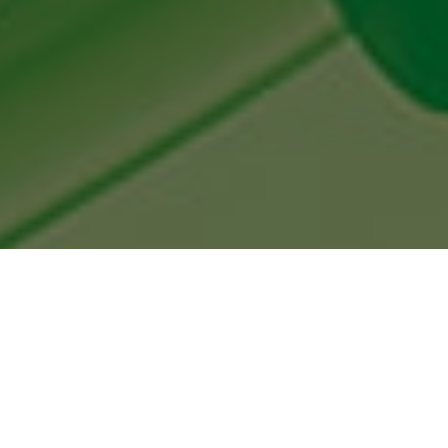
»Das Verhältnis von
Fahrzeit und Gebirgszeit