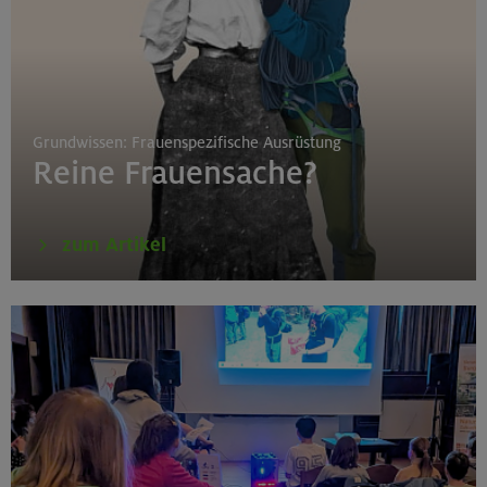
Grundwissen: Frauenspezifische Ausrüstung
Reine Frauensache?
zum Artikel