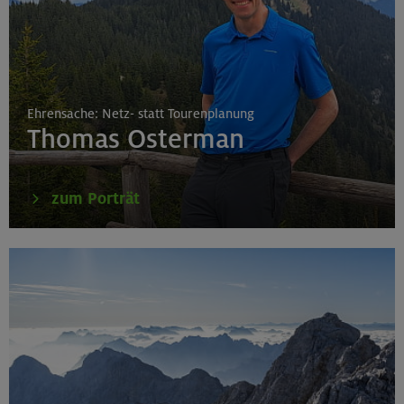
Ehrensache: Netz- statt Tourenplanung
Thomas Osterman
zum Porträt