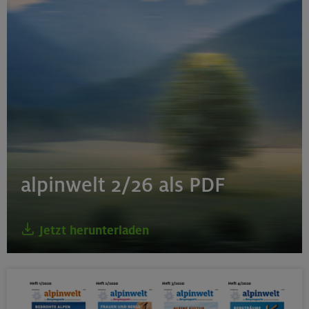
alpinwelt 2/26 als PDF
Jetzt herunterladen