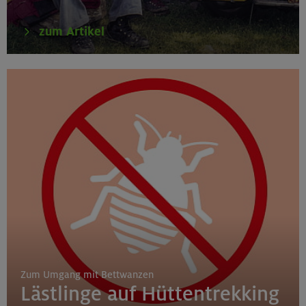
zum Artikel
Zum Umgang mit Bettwanzen
Lästlinge auf Hüttentrekking