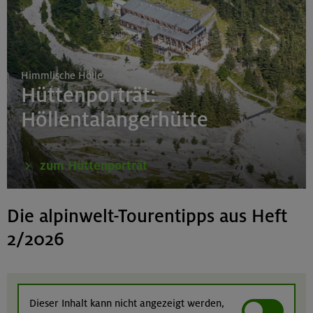
Himmlische Hölle
Hüttenporträt:
Höllentalangerhütte
zum Hüttenporträt
Die alpinwelt-Tourentipps aus Heft
2/2026
Dieser Inhalt kann nicht angezeigt werden,