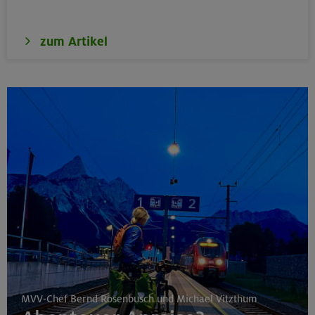
zum Artikel
MVV-Chef Bernd Rosenbusch und Michael Vitzthum