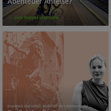
Abenteuer Anreise?
zum Doppel-Interview
Krankheit und Unfall: Mobilität als Lebensaufgabe