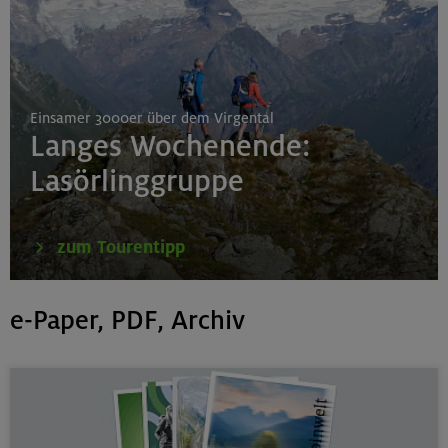
Einsamer 3000er über dem Virgental
Langes Wochenende:
Lasörlinggruppe
zum Tourentipp
e-Paper, PDF, Archiv