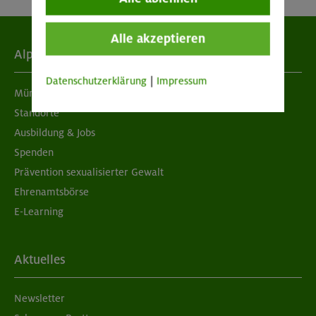
Alle akzeptieren
Alpenverein
Datenschutzerklärung
|
Impressum
München & Oberland
Standorte
Ausbildung & Jobs
Spenden
Prävention sexualisierter Gewalt
Ehrenamtsbörse
E-Learning
Aktuelles
Newsletter