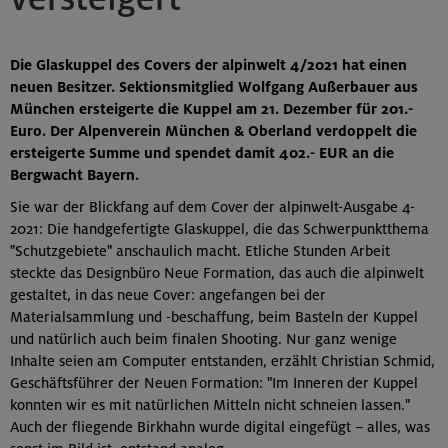
Die Glaskuppel des Covers der alpinwelt 4/2021 hat einen
neuen Besitzer. Sektionsmitglied Wolfgang Außerbauer aus
München ersteigerte die Kuppel am 21. Dezember für 201.-
Euro. Der Alpenverein München & Oberland verdoppelt die
ersteigerte Summe und spendet damit 402.- EUR an die
Bergwacht Bayern.
Sie war der Blickfang auf dem Cover der alpinwelt-Ausgabe 4-
2021: Die handgefertigte Glaskuppel, die das Schwerpunktthema
"Schutzgebiete" anschaulich macht. Etliche Stunden Arbeit
steckte das Designbüro Neue Formation, das auch die alpinwelt
gestaltet, in das neue Cover: angefangen bei der
Materialsammlung und -beschaffung, beim Basteln der Kuppel
und natürlich auch beim finalen Shooting. Nur ganz wenige
Inhalte seien am Computer entstanden, erzählt Christian Schmid,
Geschäftsführer der Neuen Formation: "Im Inneren der Kuppel
konnten wir es mit natürlichen Mitteln nicht schneien lassen."
Auch der fliegende Birkhahn wurde digital eingefügt – alles, was