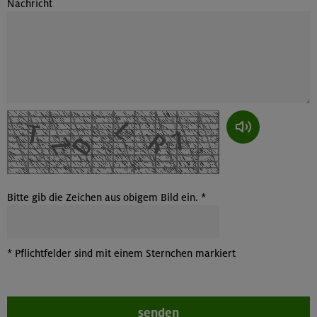
Nachricht
Wenn du das Bild nicht lesen kannst, kannst du dir den Captcha-Co
Bitte gib die Zeichen aus obigem Bild ein. *
*
Pflichtfelder sind mit einem Sternchen markiert