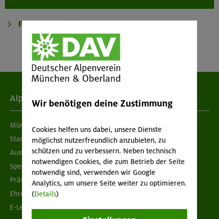
Alpenverein
Wir benötigen deine Zustimmung
München & Oberland
Cookies helfen uns dabei, unsere Dienste
Standorte
möglichst nutzerfreundlich anzubieten, zu
schützen und zu verbessern. Neben technisch
Ausbildung & Jobs
notwendigen Cookies, die zum Betrieb der Seite
Spenden
notwendig sind, verwenden wir Google
Prävention sexualisierter Gewalt
Analytics, um unsere Seite weiter zu optimieren.
Ehrenamtsbörse
(
Details
)
E-Learning