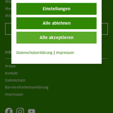
Mitgliedermagazin alpinwelt
Einstellungen
Mediadaten
Mitgliedschaft kündigen
Alle ablehnen
Vertrag widerrufen
Alle akzeptieren
Info
Datenschutzerklärung
|
Impressum
Presse
Kontakt
Datenschutz
Barrierefreiheitserklärung
Impressum