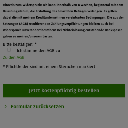
Hinweis zum Widerspruch: Ich kann innerhalb von 8 Wochen, beginnend mit dem
Belastungsdatum, die Erstattung des belasteten Betrages verlangen. Es gelten
dabei die mit meinem Kreditunternehmen vereinbarten Bedingungen. Die aus den
Satzungen (AGB) resultierenden Zahlungsverpflichtungen bleiben auch bei
Widerspruch unverändert bestehen! Bei Nichteinlösung entstehende Bankspesen
gehen zu meinen/unseren Lasten.
Bitte bestätigen:
*
Ich stimme den AGB zu
Zu den AGB
*
Pflichtfelder sind mit einem Sternchen markiert