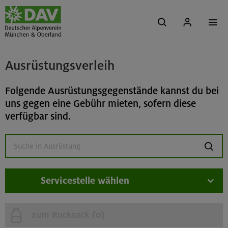
Ausrüstungsverleih
Folgende Ausrüstungsgegenstände kannst du bei
uns gegen eine Gebühr mieten, sofern diese
verfügbar sind.
suchen
Servicestelle wählen
zum Rucksack (
0
)