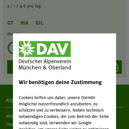
2 / 1 / 4 € pro Tag
GT
MA
GIL
Menge :
1
mehrmals ausleihen?
auswählen
Wir benötigen deine Zustimmung
Cookies helfen uns dabei, unsere Dienste
Alpenverein
möglichst nutzerfreundlich anzubieten, zu
schützen und zu verbessern. Neben technisch
München & Oberland
notwendigen Cookies, die zum Betrieb der Seite
notwendig sind, verwenden wir Google
Standorte