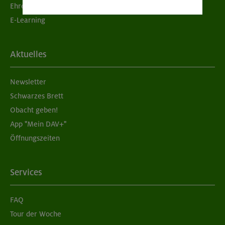
Ehrenamtsbörse
E-Learning
Aktuelles
Newsletter
Schwarzes Brett
Obacht geben!
App "Mein DAV+"
Öffnungszeiten
Services
FAQ
Tour der Woche