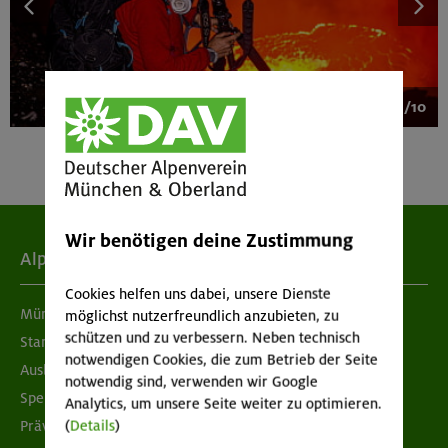
1/10
Wir benötigen deine Zustimmung
Alpenverein
Cookies helfen uns dabei, unsere Dienste
München & Oberland
möglichst nutzerfreundlich anzubieten, zu
schützen und zu verbessern. Neben technisch
Standorte
notwendigen Cookies, die zum Betrieb der Seite
Ausbildung & Jobs
notwendig sind, verwenden wir Google
Spenden
Analytics, um unsere Seite weiter zu optimieren.
(
Details
)
Prävention sexualisierter Gewalt