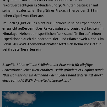
rekordverdächtigen 12 Stunden und 35 Minuten bestieg er mit
seinem nepalesischen Bergführer Prakash Sherpa den 8188 m
hohen Gipfel von Tibet aus.
Im Vortrag gibt er uns nicht nur Einblicke in seine Expeditionen,
er spricht außerdem über Rekordwahn und Logistikschlachten im
Himalaya. Neben dem sportlichen Reiz stand für ihn auf seinen
Expeditionen auch die bedrohte Tier- und Pflanzenwelt Nepals im
Fokus. Als WWF-Themenbotschafter setzt sich Böhm vor Ort für
gefährdete Tierarten ein.
Benedikt Böhm will die Schönheit der Erde auch für künftige
Generationen lebenswert erhalten. Dafür gründete er Helping Band:
"Das ist mehr als ein Armband - denn jedes Band unterstützt direkt
eines von acht WWF-Umweltschutzprojekten."