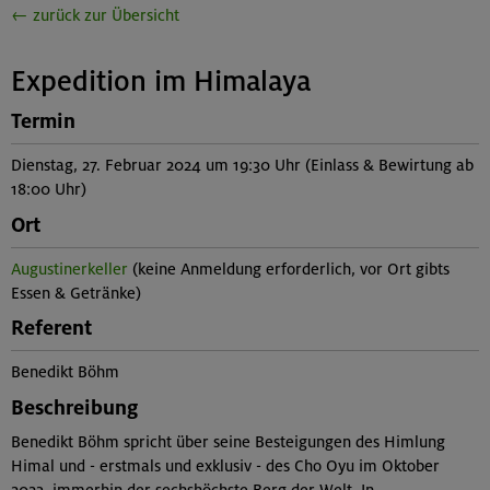
← zurück zur Übersicht
Expedition im Himalaya
Termin
Dienstag, 27. Februar 2024 um 19:30 Uhr (Einlass & Bewirtung ab
18:00 Uhr)
Ort
Augustinerkeller
(keine Anmeldung erforderlich, vor Ort gibts
Essen & Getränke)
Referent
Benedikt Böhm
Beschreibung
Benedikt Böhm spricht über seine Besteigungen des Himlung
Himal und - erstmals und exklusiv - des Cho Oyu im Oktober
2023, immerhin der sechshöchste Berg der Welt. In