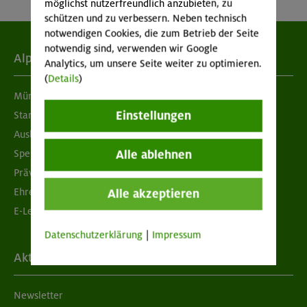
möglichst nutzerfreundlich anzubieten, zu
schützen und zu verbessern. Neben technisch
notwendigen Cookies, die zum Betrieb der Seite
notwendig sind, verwenden wir Google
Alpenverein
Analytics, um unsere Seite weiter zu optimieren.
(
Details
)
München & Oberland
Einstellungen
Standorte
Ausbildung & Jobs
Alle ablehnen
Spenden
Prävention sexualisierter Gewalt
Ehrenamtsbörse
Alle akzeptieren
E-Learning
Datenschutzerklärung
|
Impressum
Aktuelles
Newsletter