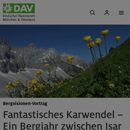
Bergvisionen-Vortrag
Fantastisches Karwendel –
Ein Bergjahr zwischen Isar