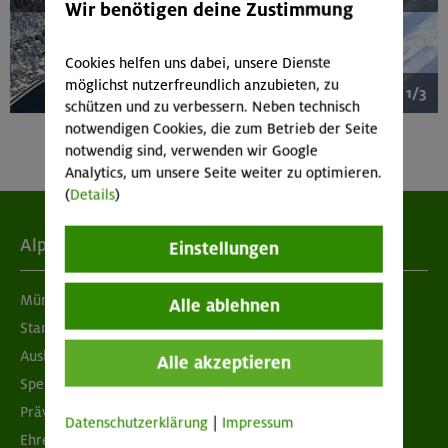
Wir benötigen deine Zustimmung
Cookies helfen uns dabei, unsere Dienste
möglichst nutzerfreundlich anzubieten, zu
1/3
schützen und zu verbessern. Neben technisch
notwendigen Cookies, die zum Betrieb der Seite
notwendig sind, verwenden wir Google
Analytics, um unsere Seite weiter zu optimieren.
(
Details
)
Alpenverein
Einstellungen
München & Oberland
Alle ablehnen
Standorte
Ausbildung & Jobs
Alle akzeptieren
Spenden
Prävention sexualisierter Gewalt
Datenschutzerklärung
|
Impressum
Ehrenamtsbörse