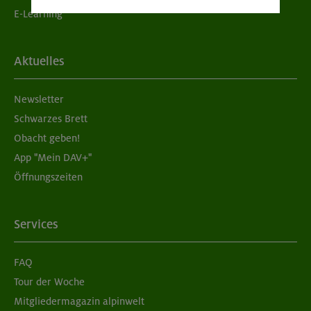
E-Learning
Aktuelles
Newsletter
Schwarzes Brett
Obacht geben!
App "Mein DAV+"
Öffnungszeiten
Services
FAQ
Tour der Woche
Mitgliedermagazin alpinwelt