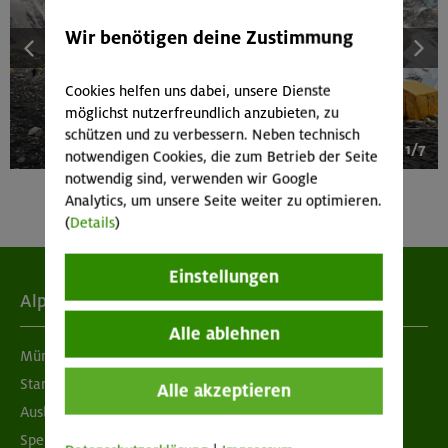
Wir benötigen deine Zustimmung
Cookies helfen uns dabei, unsere Dienste
möglichst nutzerfreundlich anzubieten, zu
schützen und zu verbessern. Neben technisch
1/7
notwendigen Cookies, die zum Betrieb der Seite
notwendig sind, verwenden wir Google
Analytics, um unsere Seite weiter zu optimieren.
(
Details
)
Einstellungen
Alpenverein
Alle ablehnen
München & Oberland
Standorte
Alle akzeptieren
Ausbildung & Jobs
Spenden