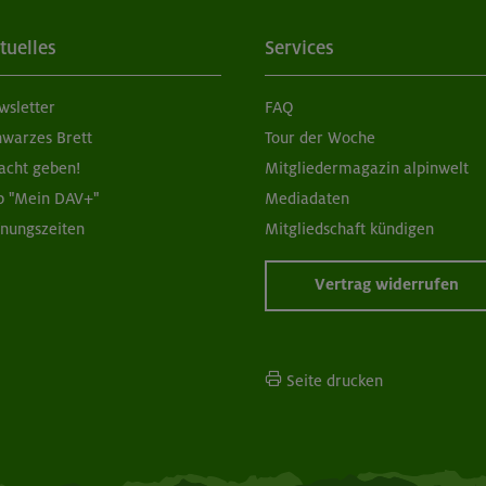
tuelles
Services
wsletter
FAQ
hwarzes Brett
Tour der Woche
acht geben!
Mitgliedermagazin alpinwelt
p "Mein DAV+"
Mediadaten
fnungszeiten
Mitgliedschaft kündigen
Vertrag widerrufen
Seite drucken