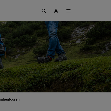
milientouren