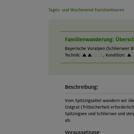
Tages- und Wochenend-Familientouren
Familienwanderung: Überschr
Bayerische Voralpen (Schlierseer B
Technik:
,
Kondition:
Beschreibung:
Vom Spitzingsattel wandern wir üb
Ostgrat (Trittsicherheit erforderlic
Spitzingsee und Schliersee und ste
ab.
Voraussetzung: