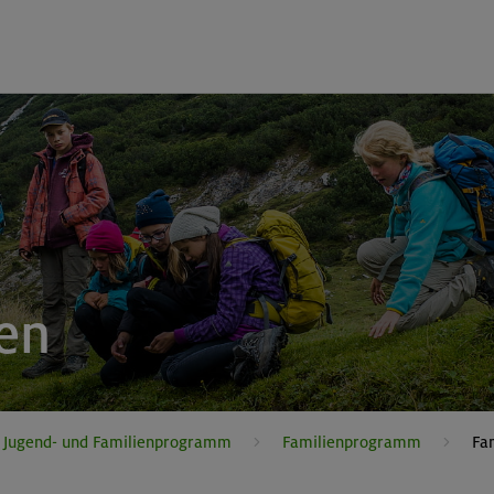
en
, Jugend- und Familienprogramm
Familienprogramm
Fa