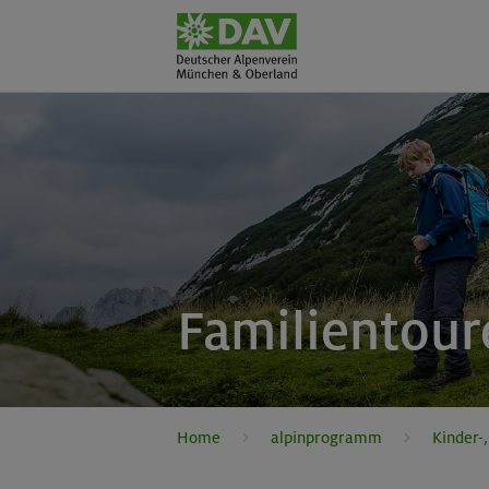
Familientour
Home
alpinprogramm
Kinder-