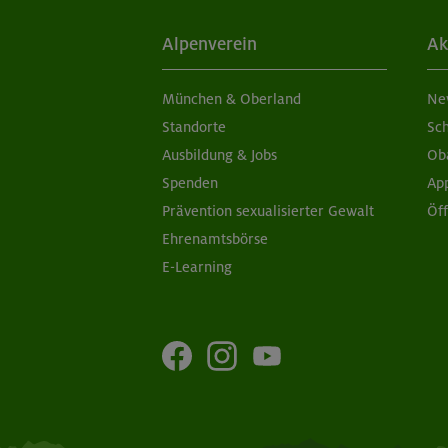
Alpenverein
Ak
München & Oberland
Ne
Standorte
Sc
Ausbildung & Jobs
Ob
Spenden
Ap
Prävention sexualisierter Gewalt
Öf
Ehrenamtsbörse
E-Learning