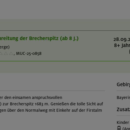
eitung der Brecherspitz (ab 8 J.)
28.09.
8+ Jah
erge)
,
MUC-25-0858
Gebir
er den einsamen anspruchsvollen
Bayeri
h) zur Brecherspitz 1683 m. Genießen die tolle Sicht auf
Zusat
igen über den Normalweg mit Einkehr auf der Firstalm
Kinder
(Anr