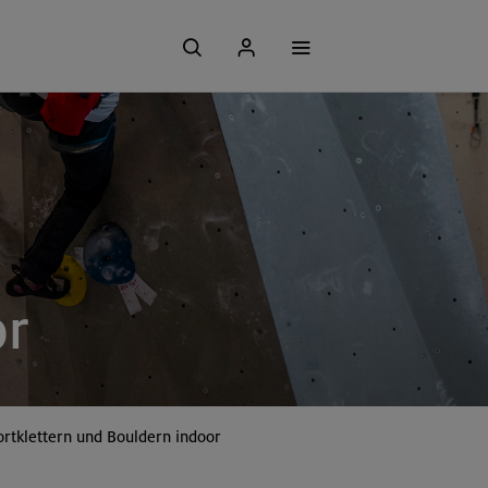
or
ortklettern und Bouldern indoor