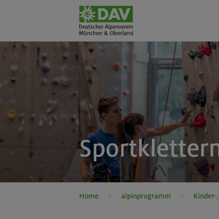
Sportkletter
Home
alpinprogramm
Kinder-