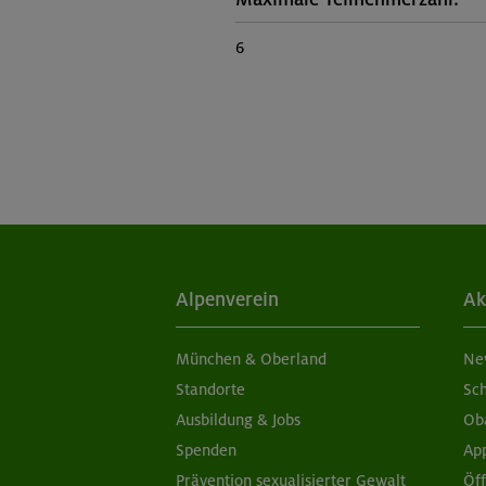
6
Alpenverein
Ak
München & Oberland
Ne
Standorte
Sc
Ausbildung & Jobs
Ob
Spenden
Ap
Prävention sexualisierter Gewalt
Öf