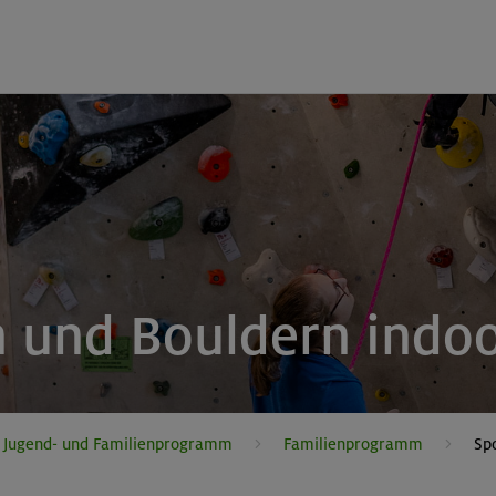
n und Bouldern indo
, Jugend- und Familienprogramm
Familienprogramm
Sp