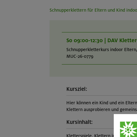
Schnupperklettern für Eltern und Kind indo
So 09:00-12:30 | DAV Klette
Schnupperkletterkurs indoor Eltern
MUC-26-0779
Kursziel:
Hier können ein Kind und ein Elte
Klettern ausprobieren und gemei
Kursinhalt:
Kletterspiele, Klettern im Toprope