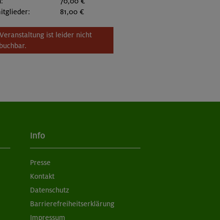
:
70,00 €
itglieder:
81,00 €
Veranstaltung ist leider nicht
buchbar.
Info
Presse
Kontakt
Datenschutz
Barrierefreiheitserklärung
Impressum