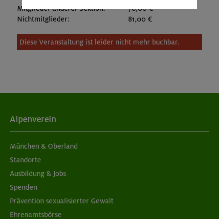
Mitglieder anderer Sektion:
70,00 €
Nichtmitglieder:
81,00 €
Diese Veranstaltung ist leider nicht mehr buchbar.
Alpenverein
München & Oberland
Standorte
Ausbildung & Jobs
Spenden
Prävention sexualisierter Gewalt
Ehrenamtsbörse