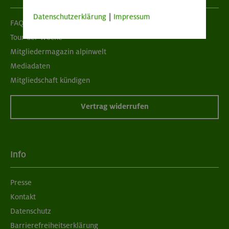
Datenschutzerklärung
|
Impressum
FAQ
Tour der Woche
Mitgliedermagazin alpinwelt
Mediadaten
Mitgliedschaft kündigen
Vertrag widerrufen
Info
Presse
Kontakt
Datenschutz
Barrierefreiheitserklärung