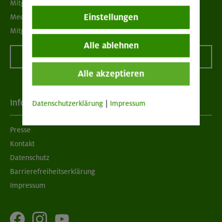
Mitgliedermagazin alpinwelt
Einstellungen
Mediadaten
Mitgliedschaft kündigen
Alle ablehnen
Vertrag widerrufen
Alle akzeptieren
Info
Datenschutzerklärung
|
Impressum
Presse
Kontakt
Datenschutz
Barrierefreiheitserklärung
Impressum