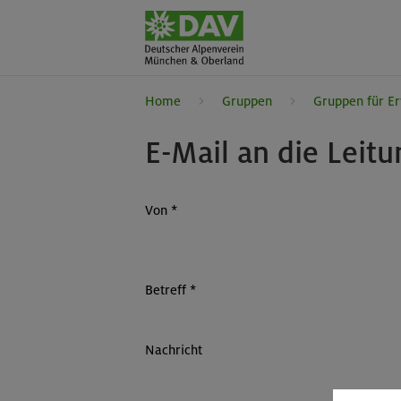
Home
Gruppen
Gruppen für E
E-Mail an die Leit
Von
*
Betreff
*
Nachricht