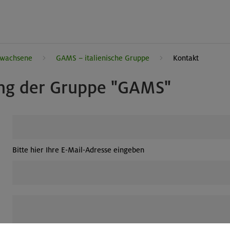
rwachsene
GAMS – italienische Gruppe
Kontakt
ung der Gruppe "GAMS"
Bitte hier Ihre E-Mail-Adresse eingeben