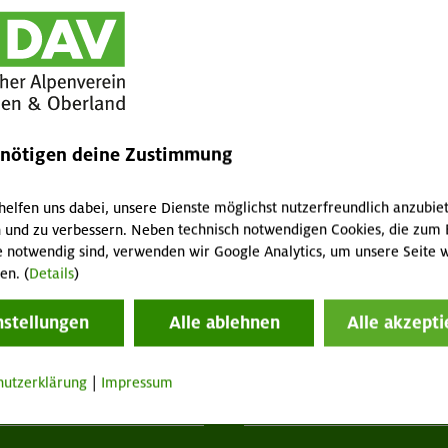
enötigen deine Zustimmung
helfen uns dabei, unsere Dienste möglichst nutzerfreundlich anzubie
 und zu verbessern. Neben technisch notwendigen Cookies, die zum 
e notwendig sind, verwenden wir Google Analytics, um unsere Seite w
en. (
Details
)
nstellungen
Alle ablehnen
Alle akzepti
hutzerklärung
|
Impressum
tuelles
Services