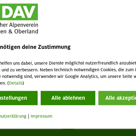
enötigen deine Zustimmung
helfen uns dabei, unsere Dienste möglichst nutzerfreundlich anzubie
 und zu verbessern. Neben technisch notwendigen Cookies, die zum 
e notwendig sind, verwenden wir Google Analytics, um unsere Seite w
en. (
Details
)
nstellungen
Alle ablehnen
Alle akzepti
hutzerklärung
|
Impressum
tuelles
Services