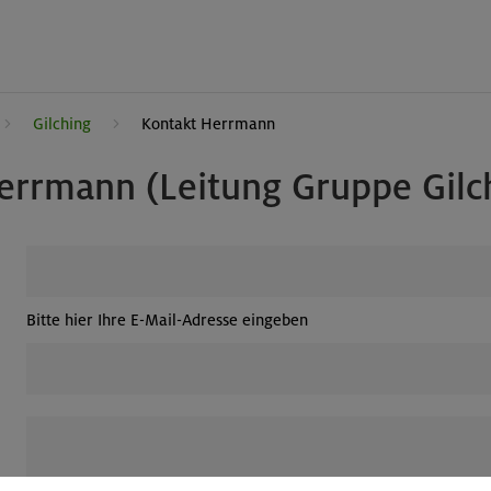
Gilching
Kontakt Herrmann
errmann (Leitung Gruppe Gilc
Bitte hier Ihre E-Mail-Adresse eingeben