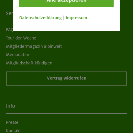
Alle akzeptieren
Services
Datenschutzerklärung
|
Impressum
FAQ
Tour der Woche
Mitgliedermagazin alpinwelt
Mediadaten
Mitgliedschaft kündigen
Vertrag widerrufen
Info
Presse
Kontakt