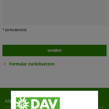
*
(erforderlich)
Alpenverein