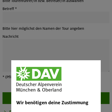
Bitte Tourenführer/in bzw. Betreuer/in auswählen
Betreff
*
Bitte hier möglichst den Namen der Tour angeben
Nachricht
*
(Pflichtfelder bitte ausfüllen)
Wir benötigen deine Zustimmung