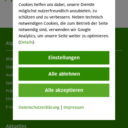
Cookies helfen uns dabei, unsere Dienste
möglichst nutzerfreundlich anzubieten, zu
schützen und zu verbessern. Neben technisch
notwendigen Cookies, die zum Betrieb der Seite
notwendig sind, verwenden wir Google
Analytics, um unsere Seite weiter zu optimieren.
(
Details
)
Alpenverein
Einstellungen
München & Oberland
Standorte
Alle ablehnen
Ausbildung & Jobs
Spenden
Alle akzeptieren
Prävention sexualisierter Gewalt
Ehrenamtsbörse
E-Learning
Datenschutzerklärung
|
Impressum
Aktuelles