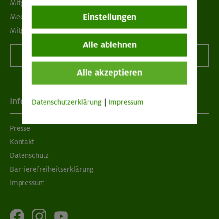
Mitgliedermagazin alpinwelt
Einstellungen
Mediadaten
Mitgliedschaft kündigen
Alle ablehnen
Vertrag widerrufen
Alle akzeptieren
Info
Datenschutzerklärung
|
Impressum
Presse
Kontakt
Datenschutz
Barrierefreiheitserklärung
Impressum