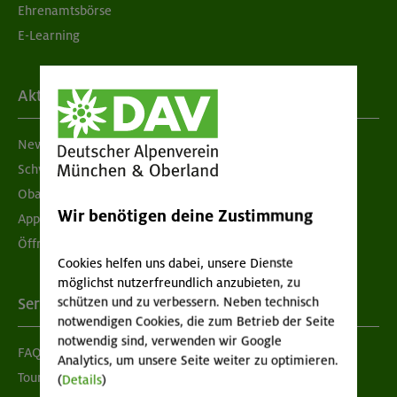
Ehrenamtsbörse
E-Learning
Aktuelles
Newsletter
Schwarzes Brett
Obacht geben!
Wir benötigen deine Zustimmung
App "Mein DAV+"
Öffnungszeiten
Cookies helfen uns dabei, unsere Dienste
möglichst nutzerfreundlich anzubieten, zu
schützen und zu verbessern. Neben technisch
Services
notwendigen Cookies, die zum Betrieb der Seite
notwendig sind, verwenden wir Google
FAQ
Analytics, um unsere Seite weiter zu optimieren.
Tour der Woche
(
Details
)