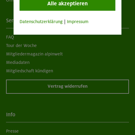
Alle akzeptieren
Services
Datenschutzerklärung
|
Impressum
FAQ
Tour der Woche
Mitgliedermagazin alpinwelt
Mediadaten
Mitgliedschaft kündigen
Vertrag widerrufen
Info
Presse