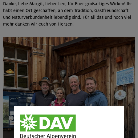
Danke, liebe Margit, lieber Leo, für Euer großartiges Wirken! Ihr
habt einen Ort geschaffen, an dem Tradition, Gastfreundschaft
und Naturverbundenheit lebendig sind. Für all das und noch viel
mehr danken wir euch von Herzen!