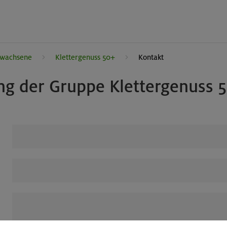
rwachsene
Klettergenuss 50+
Kontakt
ung der Gruppe Klettergenuss 