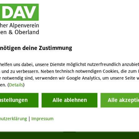
rkiert
enötigen deine Zustimmung
helfen uns dabei, unsere Dienste möglichst nutzerfreundlich anzubie
 und zu verbessern. Neben technisch notwendigen Cookies, die zum 
e notwendig sind, verwenden wir Google Analytics, um unsere Seite w
en. (
Details
)
nstellungen
Alle ablehnen
Alle akzepti
hutzerklärung
|
Impressum
tuelles
Services