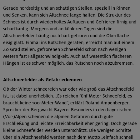
Gerade nordseitig und an schattigen Stellen, speziell in Rinnen
und Senken, kann sich Altschnee lange halten. Die Struktur des
Schnees ist durch wiederholtes Auftauen und Gefrieren firnig und
scharfkantig. Morgens und an kühleren Tagen sind die
Altschneefelder häufig noch hart gefroren und die Oberfläche
eisig glatt. Einmal ins Rutschen geraten, erreicht man auf einem
40 Grad steilen, gefrorenen Schneefeld schon nach wenigen
Metern fast Fallgeschwindigkeit. Auch auf wesentlich flacheren
Hängen ist es schwer möglich, das Rutschen noch abzubremsen.
Altschneefelder als Gefahr erkennen
Ob der Winter schneereich war oder wie groß das Altschneefeld
ist, ist dabei unerheblich. „Es reichen fünf Meter Schneefeld, es
braucht keine 100-Meter-Wand“, erklärt Roland Ampenberger,
Sprecher der Bergwacht Bayern. Besonders in den bayerischen
(Vor-)Alpen scheinen die alpinen Gefahren durch gute
Erschließung und leichte Erreichbarkeit eher gering. Doch gerade
kleine Schneefelder werden unterschätzt. Die wenigen Schritte
über ein Altschneefeld werden nach dem Motto „einfach schnell