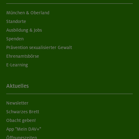
München & Oberland
Standorte
Ausbildung & Jobs
Spenden
Prävention sexualisierter Gewalt
Ehrenamtsbörse
E-Learning
Aktuelles
Newsletter
Schwarzes Brett
Obacht geben!
App "Mein DAV+"
Öffnungszeiten