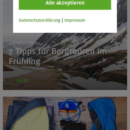
Alle akzeptieren
Datenschutzerklärung
|
Impressum
Alpine Gefahren
7 Tipps für Bergtouren im
Frühling
mehr