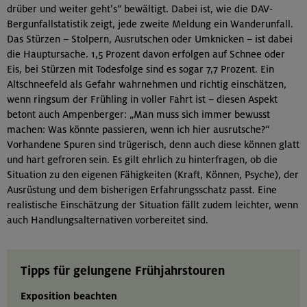
drüber und weiter geht’s“ bewältigt. Dabei ist, wie die DAV-
Bergunfallstatistik zeigt, jede zweite Meldung ein Wanderunfall.
Das Stürzen – Stolpern, Ausrutschen oder Umknicken – ist dabei
die Hauptursache. 1,5 Prozent davon erfolgen auf Schnee oder
Eis, bei Stürzen mit Todesfolge sind es sogar 7,7 Prozent. Ein
Altschneefeld als Gefahr wahrnehmen und richtig einschätzen,
wenn ringsum der Frühling in voller Fahrt ist – diesen Aspekt
betont auch Ampenberger: „Man muss sich immer bewusst
machen: Was könnte passieren, wenn ich hier ausrutsche?“
Vorhandene Spuren sind trügerisch, denn auch diese können glatt
und hart gefroren sein. Es gilt ehrlich zu hinterfragen, ob die
Situation zu den eigenen Fähigkeiten (Kraft, Können, Psyche), der
Ausrüstung und dem bisherigen Erfahrungsschatz passt. Eine
realistische Einschätzung der Situation fällt zudem leichter, wenn
auch Handlungsalternativen vorbereitet sind.
Tipps für gelungene Frühjahrstouren
Exposition beachten