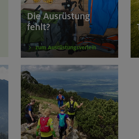
Die Ausrüstung
fehlt?
zum Ausrüstungsverleih