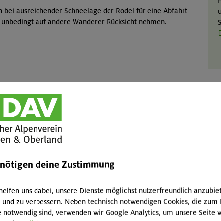
H
n bei ausreichender Schneelage der Rodel für eine Abfahrt
u
i unbedingt auf andere Wanderer Rücksicht nehmen.
S
enötigen deine Zustimmung
helfen uns dabei, unsere Dienste möglichst nutzerfreundlich anzubie
 und zu verbessern. Neben technisch notwendigen Cookies, die zum 
e notwendig sind, verwenden wir Google Analytics, um unsere Seite w