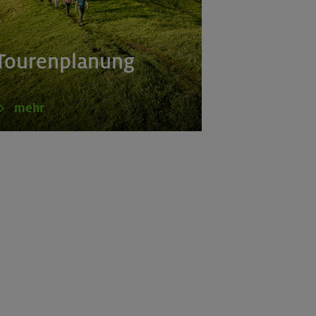
Tourenplanung
mehr