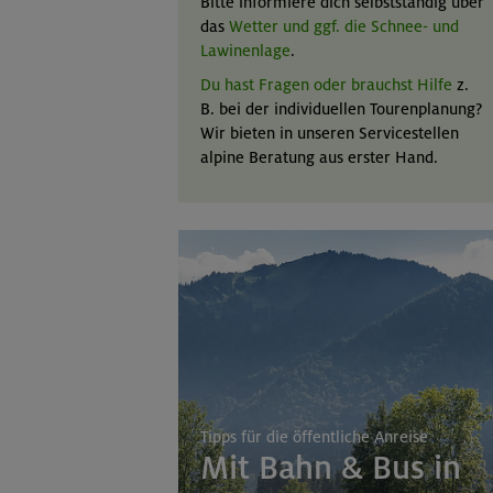
Bitte informiere dich selbstständig über
das
Wetter und ggf. die Schnee- und
Lawinenlage
.
Du hast Fragen oder brauchst Hilfe
z.
B. bei der individuellen Tourenplanung?
Wir bieten in unseren Servicestellen
alpine Beratung aus erster Hand.
Tipps für die öffentliche Anreise
Mit Bahn & Bus in