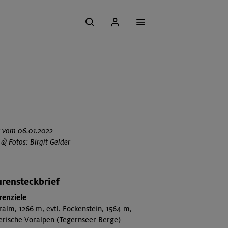
r vom 06.01.2022
 & Fotos: Birgit Gelder
rensteckbrief
renziele
alm, 1266 m, evtl. Fockenstein, 1564 m,
erische Voralpen (Tegernseer Berge)