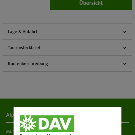
Übersicht
Lage & Anfahrt
Tourensteckbrief
Routenbeschreibung
Alpenverein
München & Oberland