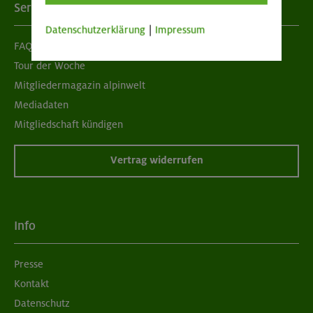
Services
Datenschutzerklärung
|
Impressum
FAQ
Tour der Woche
Mitgliedermagazin alpinwelt
Mediadaten
Mitgliedschaft kündigen
Vertrag widerrufen
Info
Presse
Kontakt
Datenschutz