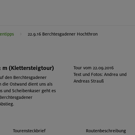
entipps
22.9.16 Berchtesgadener Hochthron
 m (Klettersteigtour)
Tour vom 22.09.2016
Text und Fotos: Andrea und
auf den Berchtesgadener
Andreas Strauß
h die Ostwand dient uns als
s und Scheibenkaser geht es
 Berchtesgadener
Abstieg.
Tourensteckbrief
Routenbeschreibung