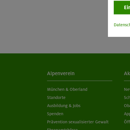
Ei
Datensc
Alpenverein
Ak
München & Oberland
Ne
Standorte
Sc
Ausbildung & Jobs
Ob
Spenden
Ap
Prävention sexualisierter Gewalt
Öf