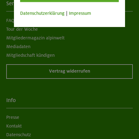
Services
Datenschutzerklärung
|
Impressum
FAQ
Tour der Woche
Mitgliedermagazin alpinwelt
Mediadaten
Mitgliedschaft kündigen
Vertrag widerrufen
Info
Presse
Kontakt
Datenschutz