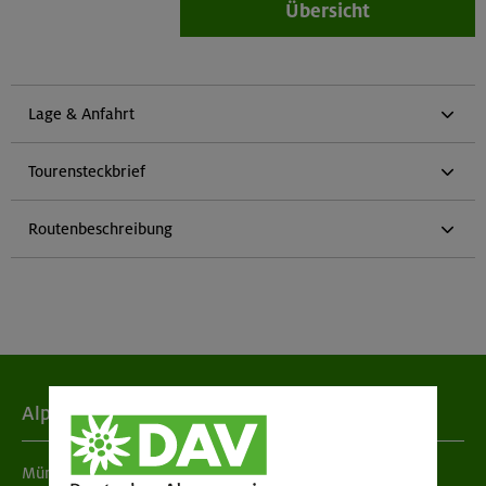
Übersicht
Lage & Anfahrt
Tourensteckbrief
Routenbeschreibung
Alpenverein
München & Oberland