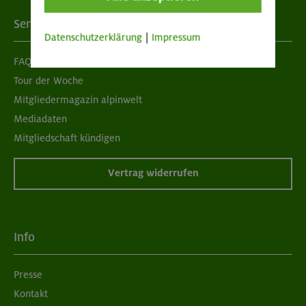
Services
Datenschutzerklärung
|
Impressum
FAQ
Tour der Woche
Mitgliedermagazin alpinwelt
Mediadaten
Mitgliedschaft kündigen
Vertrag widerrufen
Info
Presse
Kontakt