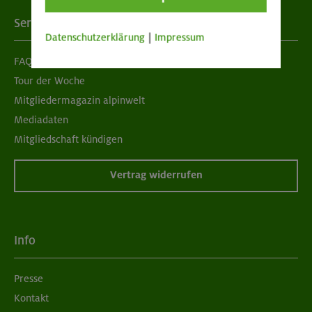
Services
Datenschutzerklärung
|
Impressum
FAQ
Tour der Woche
Mitgliedermagazin alpinwelt
Mediadaten
Mitgliedschaft kündigen
Vertrag widerrufen
Info
Presse
Kontakt