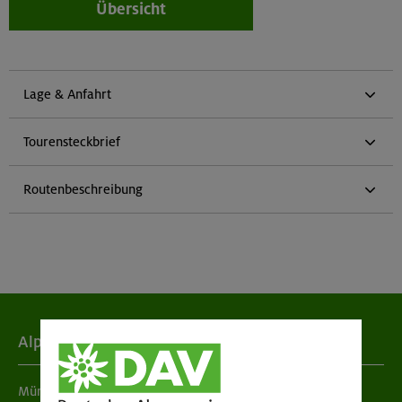
Übersicht
Lage & Anfahrt
Tourensteckbrief
Routenbeschreibung
Alpenverein
München & Oberland