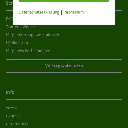
Services
Datenschutzerklärung
|
Impressum
FAQ
Tour der Woche
Mitgliedermagazin alpinwelt
Mediadaten
Mitgliedschaft kündigen
Vertrag widerrufen
Info
Presse
Kontakt
Datenschutz