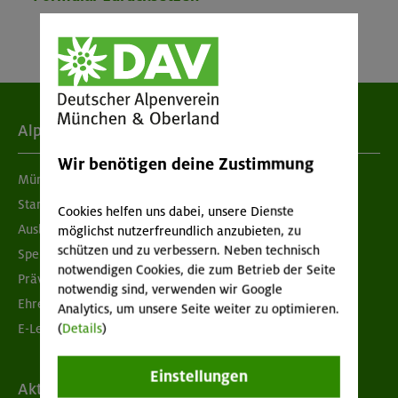
Alpenverein
Wir benötigen deine Zustimmung
München & Oberland
Standorte
Cookies helfen uns dabei, unsere Dienste
Ausbildung & Jobs
möglichst nutzerfreundlich anzubieten, zu
schützen und zu verbessern. Neben technisch
Spenden
notwendigen Cookies, die zum Betrieb der Seite
Prävention sexualisierter Gewalt
notwendig sind, verwenden wir Google
Ehrenamtsbörse
Analytics, um unsere Seite weiter zu optimieren.
E-Learning
(
Details
)
Einstellungen
Aktuelles