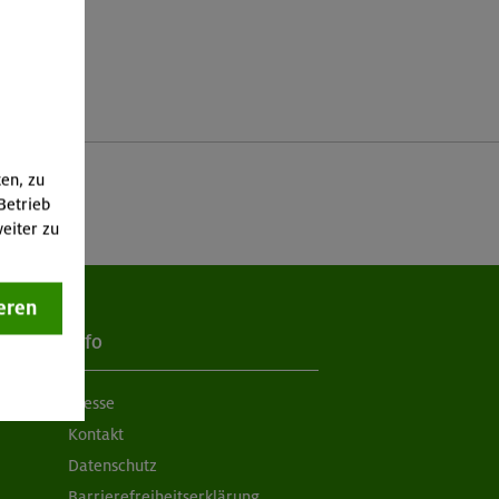
ten, zu
Betrieb
eiter zu
eren
Info
Presse
Kontakt
Datenschutz
Barrierefreiheitserklärung