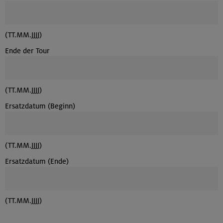
(TT.MM.JJJJ)
Ende der Tour
(TT.MM.JJJJ)
Ersatzdatum (Beginn)
(TT.MM.JJJJ)
Ersatzdatum (Ende)
(TT.MM.JJJJ)