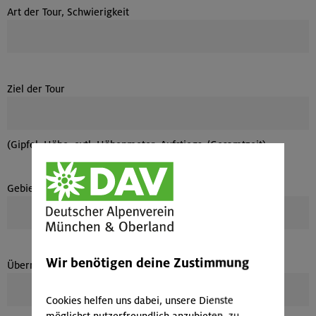
Art der Tour, Schwierigkeit
Ziel der Tour
(Gipfel, Höhe, evtl. Höhenmeter, Aufstiegs-/Gesamtzeit)
Gebiet
Wir benötigen deine Zustimmung
Übernachtung
Cookies helfen uns dabei, unsere Dienste