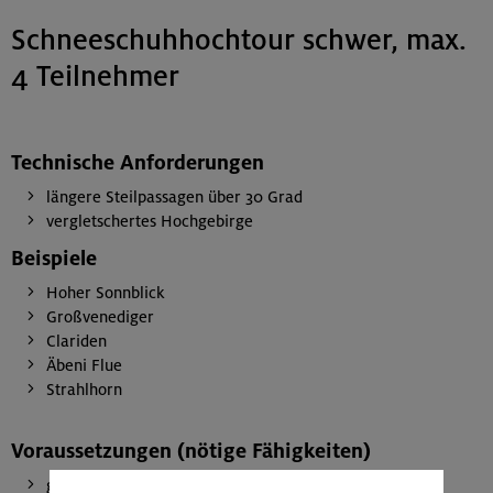
Schneeschuhhochtour schwer, max.
4 Teilnehmer
Technische Anforderungen
längere Steilpassagen über 30 Grad
vergletschertes Hochgebirge
Beispiele
Hoher Sonnblick
Großvenediger
Clariden
Äbeni Flue
Strahlhorn
Voraussetzungen (nötige Fähigkeiten)
gute Kenntnisse im Umgang mit der LVS-Ausrüstung