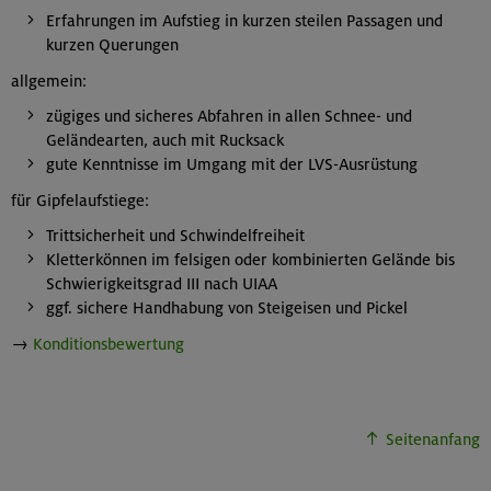
Erfahrungen im Aufstieg in kurzen steilen Passagen und
kurzen Querungen
allgemein:
zügiges und sicheres Abfahren in allen Schnee- und
Geländearten, auch mit Rucksack
gute Kenntnisse im Umgang mit der LVS-Ausrüstung
für Gipfelaufstiege:
Trittsicherheit und Schwindelfreiheit
Kletterkönnen im felsigen oder kombinierten Gelände bis
Schwierigkeitsgrad III nach UIAA
ggf. sichere Handhabung von Steigeisen und Pickel
→
Konditionsbewertung
Seitenanfang