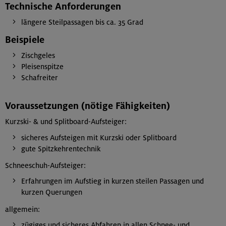
Technische Anforderungen
längere Steilpassagen bis ca. 35 Grad
Beispiele
Zischgeles
Pleisenspitze
Schafreiter
Voraussetzungen (nötige Fähigkeiten)
Kurzski- & und Splitboard-Aufsteiger:
sicheres Aufsteigen mit Kurzski oder Splitboard
gute Spitzkehrentechnik
Schneeschuh-Aufsteiger:
Erfahrungen im Aufstieg in kurzen steilen Passagen und
kurzen Querungen
allgemein:
zügiges und sicheres Abfahren in allen Schnee- und