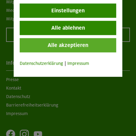
Mitgliedermagazin alpinwelt
Einstellungen
Mediadaten
Mitgliedschaft kündigen
Alle ablehnen
Vertrag widerrufen
Alle akzeptieren
Info
Datenschutzerklärung
|
Impressum
Presse
Kontakt
Datenschutz
Barrierefreiheitserklärung
Impressum