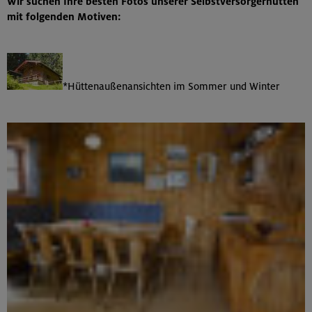
Wir suchen Ihre besten Fotos unserer Selbstversorgerhütten
mit folgenden Motiven:
*Hüttenaußenansichten im Sommer und Winter