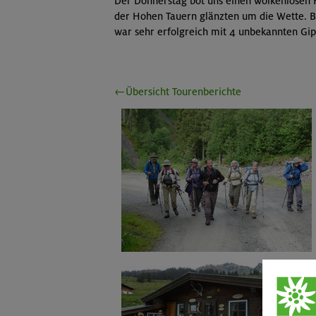
Der Donnerstag bot uns einen wolkenlosen 
der Hohen Tauern glänzten um die Wette. 
war sehr erfolgreich mit 4 unbekannten Gip
←Übersicht Tourenberichte