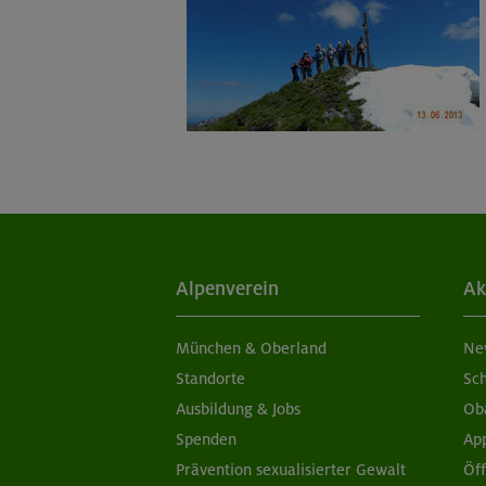
Alpenverein
Ak
München & Oberland
Ne
Standorte
Sc
Ausbildung & Jobs
Ob
Spenden
Ap
Prävention sexualisierter Gewalt
Öf