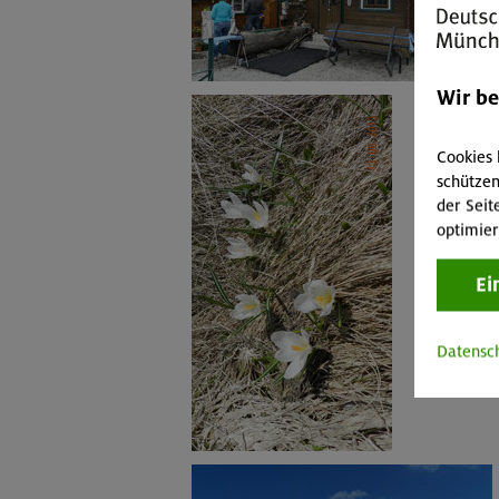
Wir b
Cookies 
schützen
der Seit
optimier
Ei
Datensc