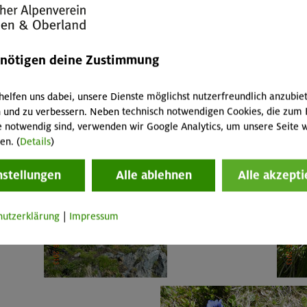
enötigen deine Zustimmung
helfen uns dabei, unsere Dienste möglichst nutzerfreundlich anzubie
 und zu verbessern. Neben technisch notwendigen Cookies, die zum 
e notwendig sind, verwenden wir Google Analytics, um unsere Seite w
en. (
Details
)
nstellungen
Alle ablehnen
Alle akzepti
hutzerklärung
|
Impressum