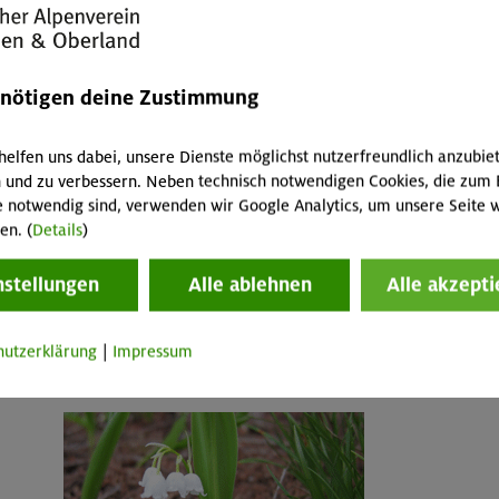
enötigen deine Zustimmung
helfen uns dabei, unsere Dienste möglichst nutzerfreundlich anzubie
 und zu verbessern. Neben technisch notwendigen Cookies, die zum 
e notwendig sind, verwenden wir Google Analytics, um unsere Seite w
en. (
Details
)
nstellungen
Alle ablehnen
Alle akzepti
hutzerklärung
|
Impressum