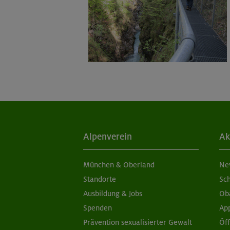
Alpenverein
Ak
München & Oberland
Ne
Standorte
Sc
Ausbildung & Jobs
Ob
Spenden
Ap
Prävention sexualisierter Gewalt
Öf