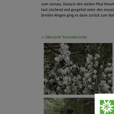
zum Genuss. Danach den steilen Pfad hinun
laut zischend und gurgelnd unter den mass
breiten Wegen ging es dann zurück zum Bah
←Übersicht Tourenberichte